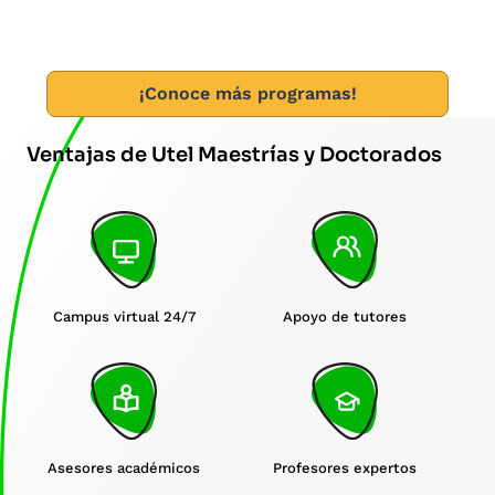
Desarrolla tus habilidades y conocimientos con respecto
a la compra, venta o intercambio de bienes y servicios
en diferentes divisas y formas de pago, entre distintos
países o distintas zonas geográficas.
¡Conoce más programas!
Ventajas de Utel Maestrías y Doctorados
Apoyo de tutores
Campus virtual 24/7
Asesores académicos
Profesores expertos