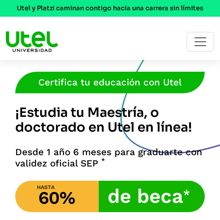
Utel y Platzi caminan contigo hacia una carrera sin límites
Certifica tu educación con Utel
¡Estudia tu Maestría, o
doctorado en Utel en línea!
Desde 1 año 6 meses para graduarte con
*
validez oficial SEP
HASTA
de beca
*
60%