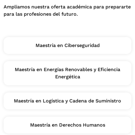
Ampliamos nuestra oferta académica para prepararte
para las profesiones del futuro.
Maestría en Ciberseguridad
Maestría en Energías Renovables y Eficiencia
Energética
Maestría en Logística y Cadena de Suministro
Maestría en Derechos Humanos