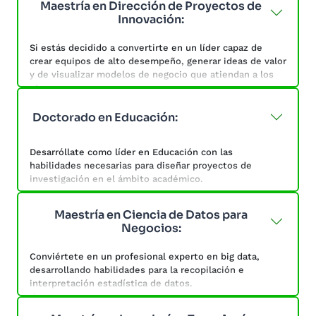
Maestría en Dirección de Proyectos de
que generen ventajas competitivas.
Innovación:
Programa centrado en la administración y dirección de
Si estás decidido a convertirte en un líder capaz de
empresas. Desarrolla habilidades de liderazgo, toma de
crear equipos de alto desempeño, generar ideas de valor
decisiones y resolución de problemas.
y de visualizar modelos de negocio que atiendan a los
objetivos de un proyecto, esta maestría cumple con lo
que estás buscando.
Doctorado en Educación:
Desarróllate en un entorno de aprendizaje mediante la
experimentación y la innovación basada en los procesos,
Desarróllate como líder en Educación con las
la resolución de problemas y la adquisición de
habilidades necesarias para diseñar proyectos de
competencias y habilidades.
investigación en el ámbito académico.
Establece medidas y herramientas que puedan
Maestría en Ciencia de Datos para
garantizar la calidad educativa a través del conocimiento
Negocios:
de las políticas educativas, que representan un
elemento primordial en la conformación del sistema
Conviértete en un profesional experto en big data,
educativo de una nación.
desarrollando habilidades para la recopilación e
interpretación estadística de datos.
Esta maestría tiene como objetivo formarte con
conocimientos en la modelación, interpretación e