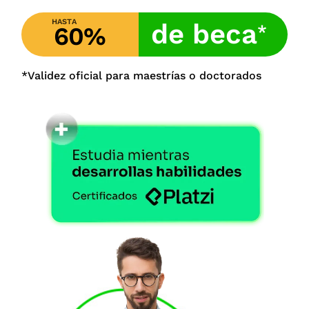
HASTA
de beca
*
60%
*Validez oficial para maestrías o doctorados