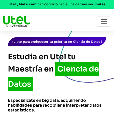
Utel y Platzi caminan contigo hacia una carrera sin límites
¿Listo para enriquecer tu práctica en Ciencia de Datos?
Estudia en Utel tu
Maestría en
Ciencia de
Datos
Especializate en big data, adquiriendo
habilidades para recopilar e interpretar datos
estadísticos.