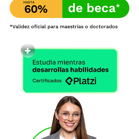
HASTA
de beca
*
60%
*Validez oficial para maestrías o doctorados