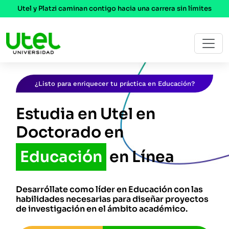
Utel y Platzi caminan contigo hacia una carrera sin límites
¿Listo para enriquecer tu práctica en Educación?
Estudia en Utel en
Doctorado en
Educación
en Línea
Desarróllate como líder en Educación con las
habilidades necesarias para diseñar proyectos
de investigación en el ámbito académico.