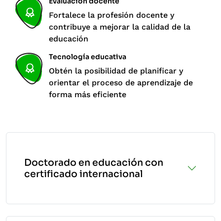
Evaluación docente
Fortalece la profesión docente y
contribuye a mejorar la calidad de la
educación
Tecnología educativa
Obtén la posibilidad de planificar y
orientar el proceso de aprendizaje de
forma más eficiente
Doctorado en educación con
certificado internacional