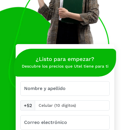
¿Listo para empezar?
Descubre los precios que Utel tiene para ti
Nombre y apellido
+52
Correo electrónico